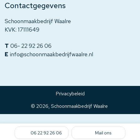
Contactgegevens
Schoonmaakbedrijf Waalre
KVK: 17111649
06- 22 92 26 06
info@schoonmaakbedrijfwaalre.nl
Privacybeleid
© 2026,
Schoonmaakbedrijf Waalre
06 22 92 26 06
Mail ons