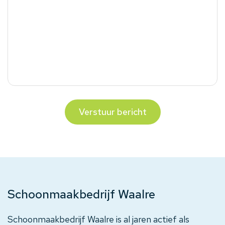
Verstuur bericht
Schoonmaakbedrijf Waalre
Schoonmaakbedrijf Waalre is al jaren actief als