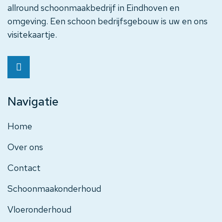
allround schoonmaakbedrijf in Eindhoven en
omgeving. Een schoon bedrijfsgebouw is uw en ons
visitekaartje.
Navigatie
Home
Over ons
Contact
Schoonmaakonderhoud
Vloeronderhoud