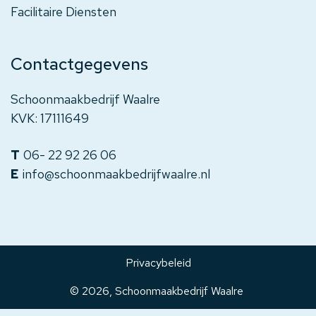
Facilitaire Diensten
Contactgegevens
Schoonmaakbedrijf Waalre
KVK: 17111649
06- 22 92 26 06
info@schoonmaakbedrijfwaalre.nl
Privacybeleid
© 2026,
Schoonmaakbedrijf Waalre